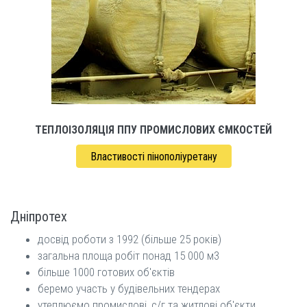
ТЕПЛОІЗОЛЯЦІЯ ППУ ПРОМИСЛОВИХ ЄМКОСТЕЙ
Властивості пінополіуретану
Дніпротех
досвід роботи з 1992 (більше 25 років)
загальна площа робіт понад 15 000 м3
більше 1000 готових об'єктів
беремо участь у будівельних тендерах
утеплюємо промислові, с/г та житлові об'єкти