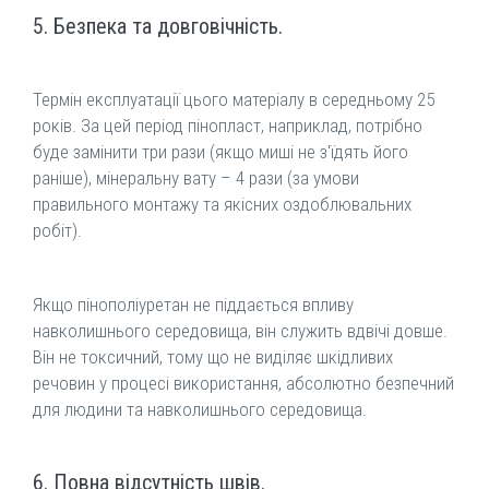
5. Безпека та довговічність.
Термін експлуатації цього матеріалу в середньому 25
років. За цей період пінопласт, наприклад, потрібно
буде замінити три рази (якщо миші не з'їдять його
раніше), мінеральну вату – 4 рази (за умови
правильного монтажу та якісних оздоблювальних
робіт).
Якщо пінополіуретан не піддається впливу
навколишнього середовища, він служить вдвічі довше.
Він не токсичний, тому що не виділяє шкідливих
речовин у процесі використання, абсолютно безпечний
для людини та навколишнього середовища.
6. Повна відсутність швів.