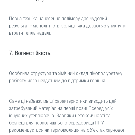
Певна техніка нанесення полімеру дає чудовий
результат - монолітність ізоляції, яка дозволяє уникнути
втрати тепла надалі.
7. Вогнестійкість.
Особлива структура та хімічний склад пінополіуретану
роблять його нездатним до підтримки горіння.
Саме ці найважливіші характеристики виводять цей
затребуваний матеріал на перші позиції серед усіх
існуючих утеплювачів. Завдяки нетоксичності та
безпеці для навколишнього середовища ППУ
рекомендується як термоізоляція на об'єктах харчової