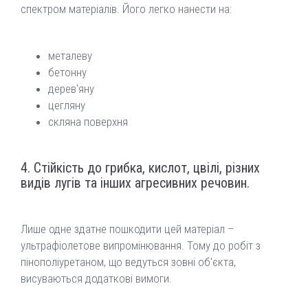
спектром матеріалів. Його легко нанести на:
металеву
бетонну
дерев'яну
цегляну
скляна поверхня
4. Стійкість до грибка, кислот, цвілі, різних
видів лугів та інших агресивних речовин.
Лише одне здатне пошкодити цей матеріал –
ультрафіолетове випромінювання. Тому до робіт з
пінополіуретаном, що ведуться зовні об'єкта,
висуваються додаткові вимоги.