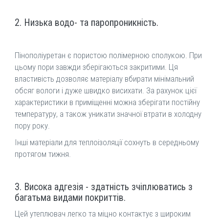
2. Низька водо- та паропроникність.
Пінополіуретан є пористою полімерною сполукою. При
цьому пори завжди зберігаються закритими. Ця
властивість дозволяє матеріалу вбирати мінімальний
обсяг вологи і дуже швидко висихати. За рахунок цієї
характеристики в приміщенні можна зберігати постійну
температуру, а також уникати значної втрати в холодну
пору року.
Інші матеріали для теплоізоляції сохнуть в середньому
протягом тижня.
3. Висока адгезія - здатність зчіплюватись з
багатьма видами покриттів.
Цей утеплювач легко та міцно контактує з широким