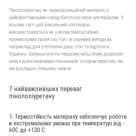
Пінополіуретан, як термоізоляційний матеріал, є
найефективнішим серед багатьох своїх альтернатив. У
всьому світі цей унікальний утеплювач
використовується як у великомасштабних
промислових проектах, так і в окремих випадках,
наприклад для утеплення даху, стін та підлоги в
будинку. Залишатися на першому місці йому дозволяє
низка дуже важливих показників та характеристик, які
ми докладно опишемо нижче.
7 найважливіших переваг
пінополіуретану
1. Термостійкість матеріалу забезпечує роботи
в екстремальних умовах при температурі від -
60С до +130 С