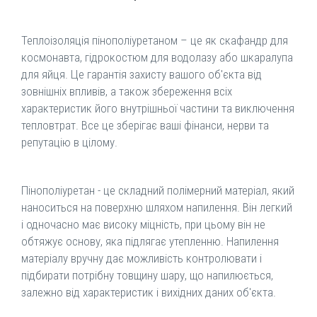
Теплоізоляція пінополіуретаном – це як скафандр для
космонавта, гідрокостюм для водолазу або шкаралупа
для яйця. Це гарантія захисту вашого об'єкта від
зовнішніх впливів, а також збереження всіх
характеристик його внутрішньої частини та виключення
тепловтрат. Все це зберігає ваші фінанси, нерви та
репутацію в цілому.
Пінополіуретан - це складний полімерний матеріал, який
наноситься на поверхню шляхом напилення. Він легкий
і одночасно має високу міцність, при цьому він не
обтяжує основу, яка підлягає утепленню. Напилення
матеріалу вручну дає можливість контролювати і
підбирати потрібну товщину шару, що напилюється,
залежно від характеристик і вихідних даних об'єкта.