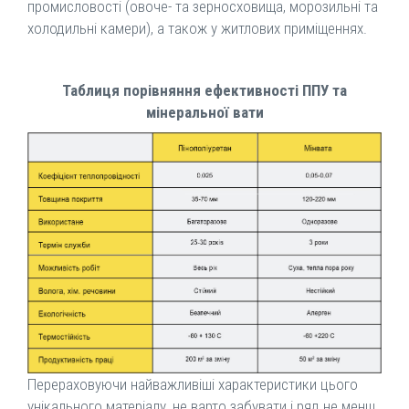
промисловості (овоче- та зерносховища, морозильні та
холодильні камери), а також у житлових приміщеннях.
Таблиця порівняння ефективності ППУ та
мінеральної вати
Перераховуючи найважливіші характеристики цього
унікального матеріалу, не варто забувати і ряд не менш