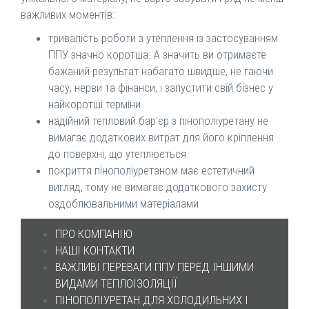
важливих моментів:
тривалість роботи з утеплення із застосуванням
ППУ значно коротша. А значить ви отримаєте
бажаний результат набагато швидше, не гаючи
часу, нерви та фінанси, і запустити свій бізнес у
найкоротші терміни.
надійний тепловий бар'єр з пінополіуретану не
вимагає додаткових витрат для його кріплення
до поверхні, що утеплюється
покриття пінополіуретаном має естетичний
вигляд, тому не вимагає додаткового захисту
оздоблювальними матеріалами
ПРО КОМПАНІЮ
НАШІ КОНТАКТИ
ВАЖЛИВІ ПЕРЕВАГИ ППУ ПЕРЕД ІНШИМИ
ВИДАМИ ТЕПЛОІЗОЛЯЦІЇ
ПІНОПОЛІУРЕТАН ДЛЯ ХОЛОДИЛЬНИХ І