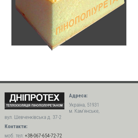
Адреса:
Україна, 51931
м. Кам'янське,
вул. Шевченківська д. 37-2
Контакти:
моб. тел:
+38-067-654-72-72